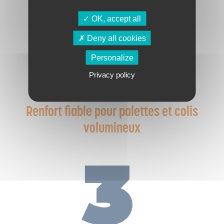
OK, accept all
Deny all cookies
Personalize
Privacy policy
Renfort fiable pour palettes et colis
volumineux