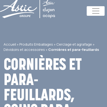
Accueil
»
Produits Emballages
»
Cerclage et agrafage
»
Dévidoirs et accessoires
»
Cornières et para-feuillards
CORNIÈRES ET
PARA-
FEUILLARDS,