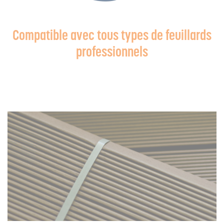
Compatible avec tous types de feuillards
professionnels