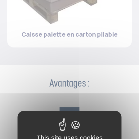
Caisse palette en carton pliable
Avantages :
This site uses cookies