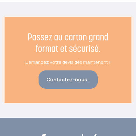
Passez au carton grand
format et sécurisé.
Demandez votre devis dès maintenant !
Contactez-nous !