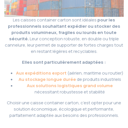
Les caisses container carton sont idéales
pour les
professionnels souhaitant expédier ou stocker des
produits volumineux, fragiles ou lourds en toute
sécurité.
Leur conception robuste, en double ou triple
cannelure, leur permet de supporter de fortes charges tout
en restant légères et recyclables.
Elles sont particulièrement adaptées :
Aux expéditions export
(aérien, maritime ou routier)
Au stockage longue durée
de produits industriels
Aux solutions logistiques grand volume
nécessitant robustesse et stabilité
Choisir une caisse container carton, c’est opter pour une
solution économique, écologique et performante,
parfaitement adaptée aux besoins des professionnels.