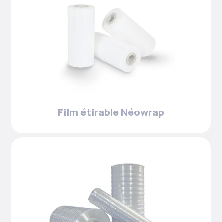
Film étirable Néowrap