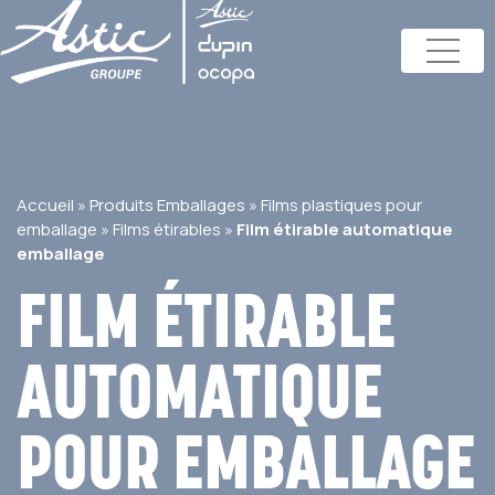
Accueil
»
Produits Emballages
»
Films plastiques pour
emballage
»
Films étirables
»
Film étirable automatique
emballage
FILM ÉTIRABLE
AUTOMATIQUE
POUR EMBALLAGE