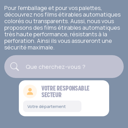
Pour l’emballage et pour vos palettes,
découvrez nos films étirables automatiques
colorés ou transparents. Aussi, nous vous
proposons des films étirables automatiques
très haute performance, résistants à la
perforation. Ainsi ils vous assureront une
sécurité maximale.
VOTRE RESPONSABLE
SECTEUR