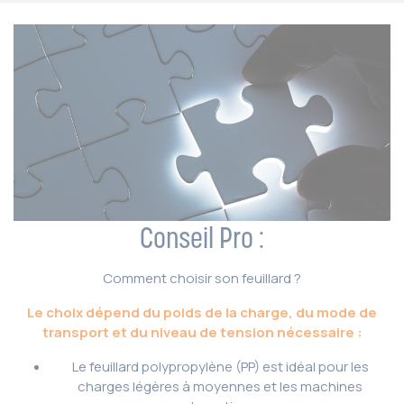
Conseil Pro :
Comment choisir son feuillard ?
Le choix dépend du poids de la charge, du mode de
transport et du niveau de tension nécessaire :
Le feuillard polypropylène (PP) est idéal pour les
charges légères à moyennes et les machines