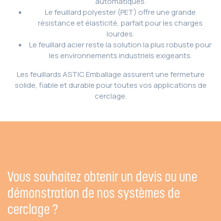
automatiques.
Le feuillard polyester (PET) offre une grande
résistance et élasticité, parfait pour les charges
lourdes.
Le feuillard acier reste la solution la plus robuste pour
les environnements industriels exigeants.
Les feuillards ASTIC Emballage assurent une fermeture
solide, fiable et durable pour toutes vos applications de
cerclage.
Vous souhaitez obtenir un devis ou une
démonstration de nos systèmes de
cerclage ?