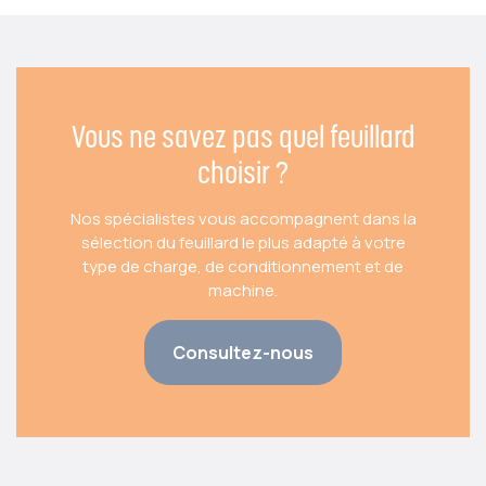
Vous ne savez pas quel feuillard
choisir ?
Nos spécialistes vous accompagnent dans la
sélection du feuillard le plus adapté à votre
type de charge, de conditionnement et de
machine.
Consultez-nous