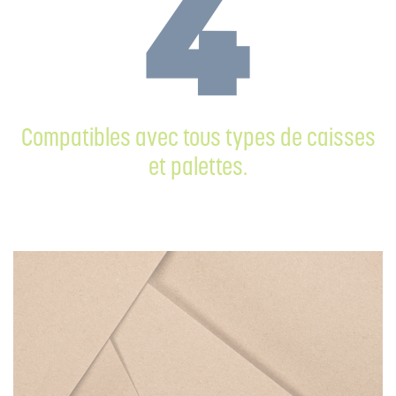
Compatibles avec tous types de caisses
et palettes.