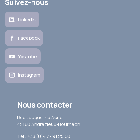
Suivez-nous
LinkedIn
Facebook
Youtube
Instagram
Nous contacter
Rue Jacqueline Auriol
42160 Andrézieux-Bouthéon
Tél : +33 (0)4 77 91 25 00