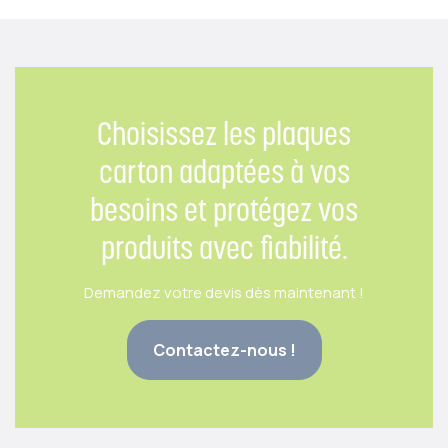
Choisissez les plaques
carton adaptées à vos
besoins et protégez vos
produits avec fiabilité.
Demandez votre devis dès maintenant !
Contactez-nous !