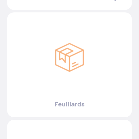
Feuillards