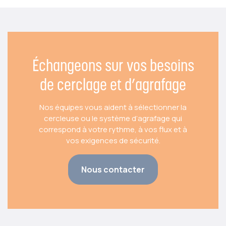
Échangeons sur vos besoins
de cerclage et d’agrafage
Nos équipes vous aident à sélectionner la
cercleuse ou le système d’agrafage qui
correspond à votre rythme, à vos flux et à
vos exigences de sécurité.
Nous contacter