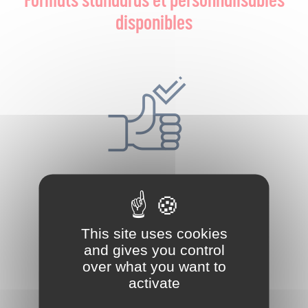
Formats standards et personnalisables
disponibles
Utilisation simple et rapide
This site uses cookies
and gives you control
over what you want to
activate