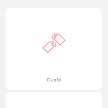
Ouate