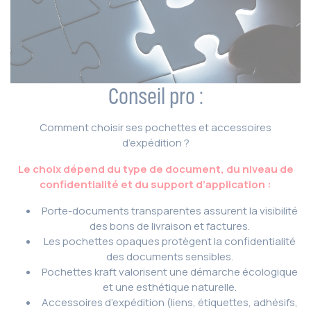
Conseil pro :
Comment choisir ses pochettes et accessoires
d’expédition ?
Le choix dépend du type de document, du niveau de
confidentialité et du support d’application :
Porte-documents transparentes assurent la visibilité
des bons de livraison et factures.
Les pochettes opaques protègent la confidentialité
des documents sensibles.
Pochettes kraft valorisent une démarche écologique
et une esthétique naturelle.
Accessoires d’expédition (liens, étiquettes, adhésifs,