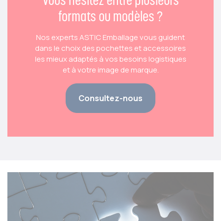
formats ou modèles ?
Nos experts ASTIC Emballage vous guident
dans le choix des pochettes et accessoires
les mieux adaptés à vos besoins logistiques
et à votre image de marque.
Consultez-nous