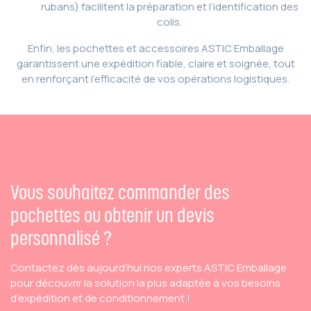
rubans) facilitent la préparation et l’identification des
colis.
Enfin, les pochettes et accessoires ASTIC Emballage
garantissent une expédition fiable, claire et soignée, tout
en renforçant l’efficacité de vos opérations logistiques.
Vous souhaitez commander des
pochettes ou obtenir un devis
personnalisé ?
Contactez dès aujourd’hui nos experts ASTIC Emballage
pour découvrir la solution la plus adaptée à vos besoins
d’expédition et de conditionnement !