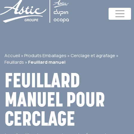
Accueil
»
Produits Emballages
»
Cerclage et agrafage
»
Feuillards
»
Feuillard manuel
FEUILLARD
MANUEL POUR
CERCLAGE