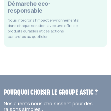
Démarche éco-
responsable
Nous intégrons l’impact environnemental
dans chaque solution, avec une offre de
produits durables et des actions
concrètes au quotidien.
POURQUOI CHOISIR LE GROUPE ASTIC ?
Nos clients nous choisissent pour des
raisons simples :