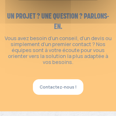
UN PROJET ? UNE QUESTION ? PARLONS-
EN.
Vous avez besoin d’un conseil, d’un devis ou
simplement d’un premier contact ? Nos
équipes sont à votre écoute pour vous
orienter vers la solution la plus adaptée à
vos besoins.
Contactez-nous !