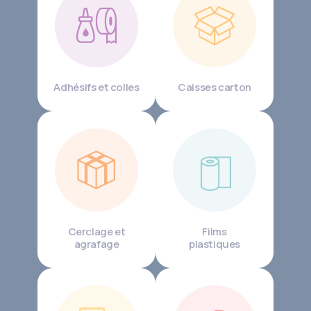
Adhésifs et colles
Caisses carton
Cerclage et
Films
agrafage
plastiques