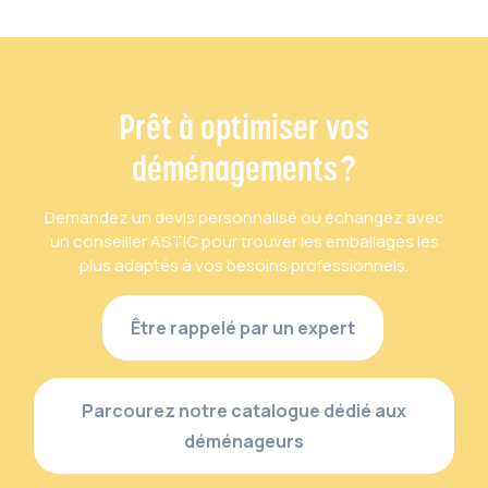
Prêt à optimiser vos
déménagements ?
Demandez un devis personnalisé ou échangez avec
un conseiller ASTIC pour trouver les emballages les
plus adaptés à vos besoins professionnels.
Être rappelé par un expert
Parcourez notre catalogue dédié aux
déménageurs