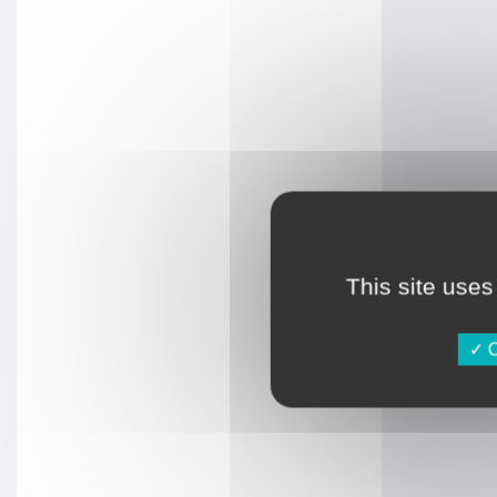
This site uses
O