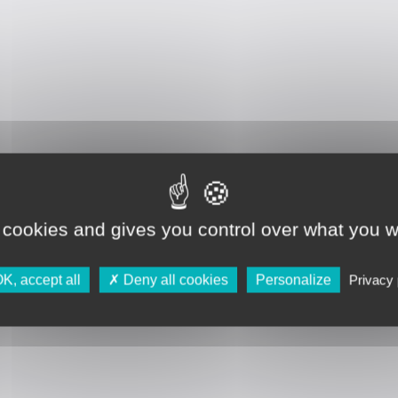
 cookies and gives you control over what you w
K, accept all
Deny all cookies
Personalize
Privacy 