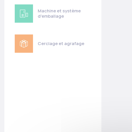
Machine et système
d'emballage
Cerclage et agrafage