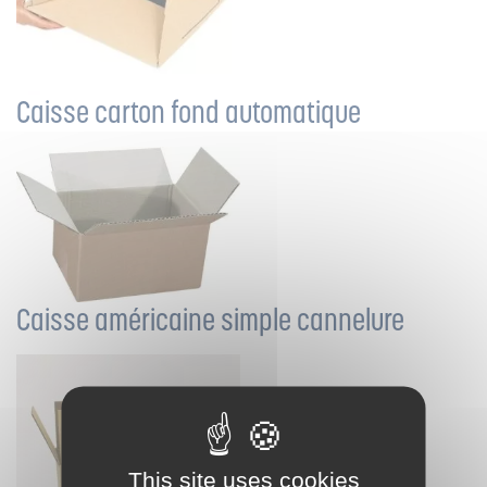
Caisse carton fond automatique
Caisse américaine simple cannelure
This site uses cookies