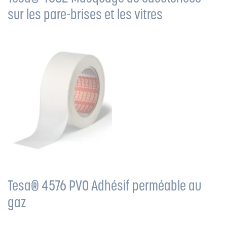
sur les pare-brises et les vitres
Tesa® 4576 PV0 Adhésif perméable au
gaz