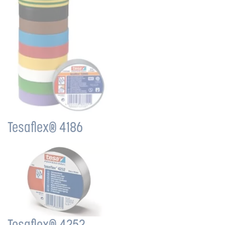
Tesaflex® 4186
Tesaflex® 4252