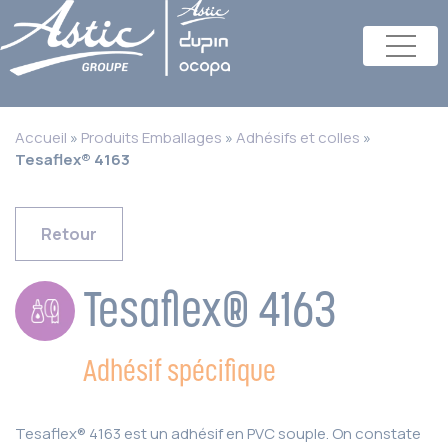
Accueil
»
Produits Emballages
»
Adhésifs et colles
»
Tesaflex® 4163
Retour
Tesaflex® 4163
Adhésif spécifique
Tesaflex® 4163 est un adhésif en PVC souple. On constate