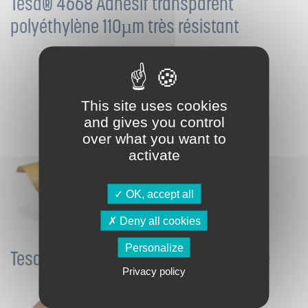
Tesa® 4668 Adhésif transparent
polyéthylène 110µm très résistant
This site uses cookies
and gives you control
over what you want to
activate
OK, accept all
Deny all cookies
Personalize
Tesa® 4900 Ruban transfert acrylique
Privacy policy