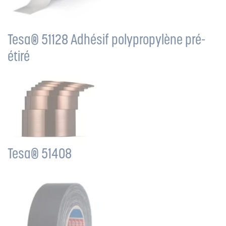
Tesa® 51128 Adhésif polypropylène pré-
étiré
Tesa® 51408