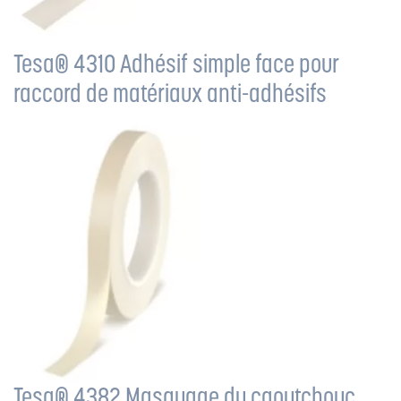
Tesa® 4310 Adhésif simple face pour
raccord de matériaux anti-adhésifs
Tesa® 4382 Masquage du caoutchouc