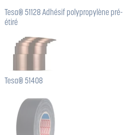
Tesa® 51128 Adhésif polypropylène pré-
étiré
Tesa® 51408