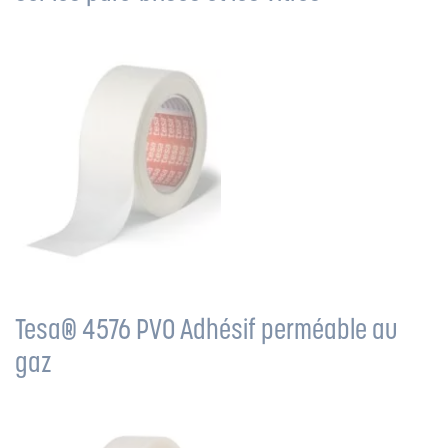
Tesa® 4576 PV0 Adhésif perméable au
gaz