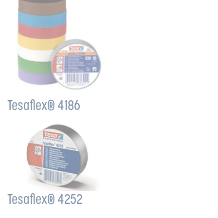
Tesaflex® 4186
Tesaflex® 4252