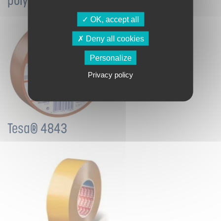
polyéthylène 110µm très résistant
OK, accept all
Deny all cookies
Personalize
Privacy policy
Tesa® 4843