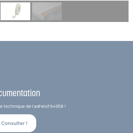
cumentation
e technique de l’adhésif 64958 !
Consulter !