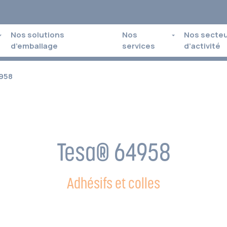
Nos solutions
Nos
Nos secte
d’emballage
services
d’activité
958
Tesa® 64958
Adhésifs et colles