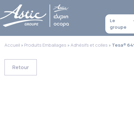
Le
groupe
Accueil
»
Produits Emballages
»
Adhésifs et colles
»
Tesa® 64
Retour