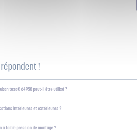
 répondent !
uban tesa® 64958 peut-il être utilisé ?
ications intérieures et extérieures ?
an à faible pression de montage ?