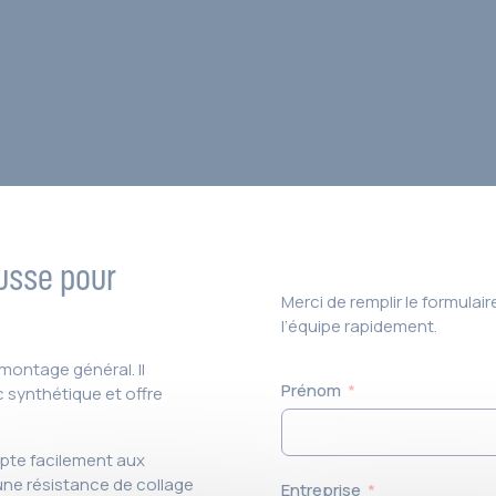
usse pour
Merci de remplir le formula
l’équipe rapidement.
montage général. Il
Prénom
 synthétique et offre
pte facilement aux
 une résistance de collage
Entreprise