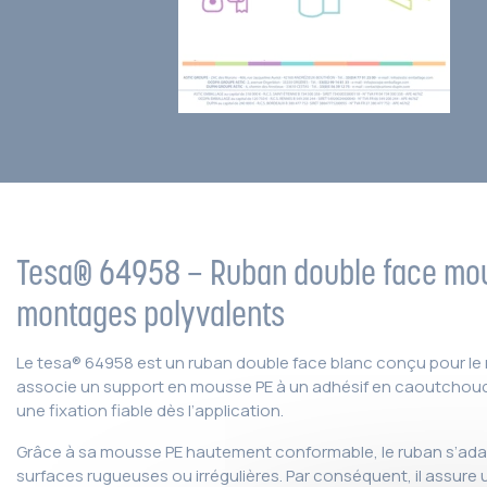
Tesa® 64958 – Ruban double face mo
montages polyvalents
Le tesa® 64958 est un ruban double face blanc conçu pour le 
associe un support en mousse PE à un adhésif en caoutchouc
une fixation fiable dès l’application.
Grâce à sa mousse PE hautement conformable, le ruban s’ada
surfaces rugueuses ou irrégulières. Par conséquent, il assure