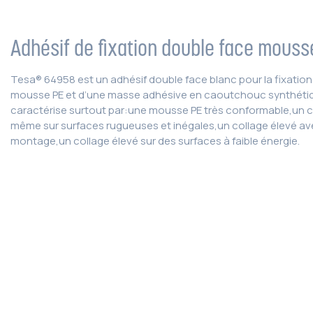
Adhésif de fixation double face mouss
Tesa® 64958 est un adhésif double face blanc pour la fixati
mousse PE et d’une masse adhésive en caoutchouc synthétiq
caractérise surtout par:une mousse PE très conformable,un c
même sur surfaces rugueuses et inégales,un collage élevé ave
montage,un collage élevé sur des surfaces à faible énergie.