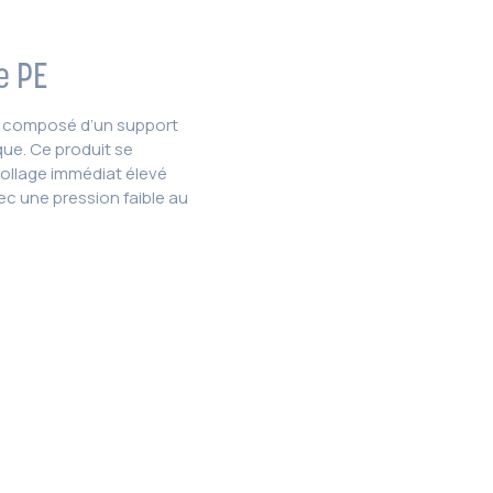
e PE
on composé d’un support
ue. Ce produit se
ollage immédiat élevé
c une pression faible au