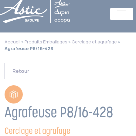
Accueil
»
Produits Emballages
»
Cerclage et agrafage
»
Agrafeuse P8/16-428
Retour
Agrafeuse P8/16-428
Cerclage et agrafage