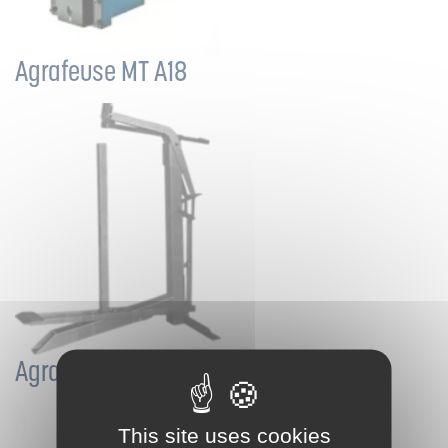
Agrafeuse MT A18
Agrafeuse MT PB A22
This site uses cookies