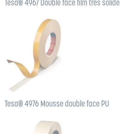
Tesa® 4967 Double face film très solide
Tesa® 4976 Mousse double face PU