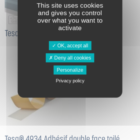
This site uses cookies
and gives you control
over what you want to
activate
Tesa® 4928 Adhésif double face
OK, accept all
Deny all cookies
Personalize
Privacy policy
Tesa® 4934 Adhésif double face toilé