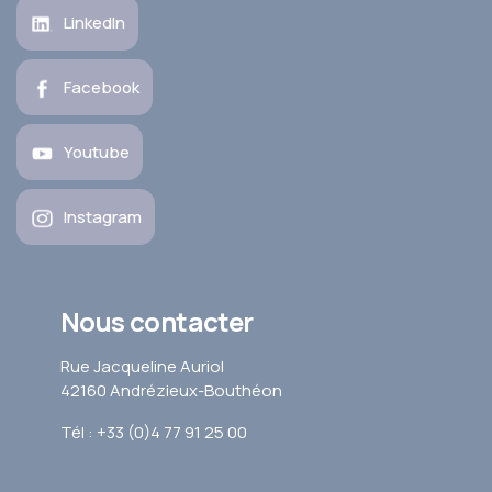
LinkedIn
Facebook
Youtube
Instagram
Nous contacter
Rue Jacqueline Auriol
42160 Andrézieux-Bouthéon
Tél : +33 (0)4 77 91 25 00