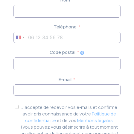
Téléphone
France
+33
Code postal
E-mail
J'accepte de recevoir vos e-mails et confirme
avoir pris connaissance de votre
Politique de
confidentialité
et de vos
Mentions légales
.
(Vous pouvez vous désinscrire à tout moment
en cliquant sur le lien présent dans nos emails.)