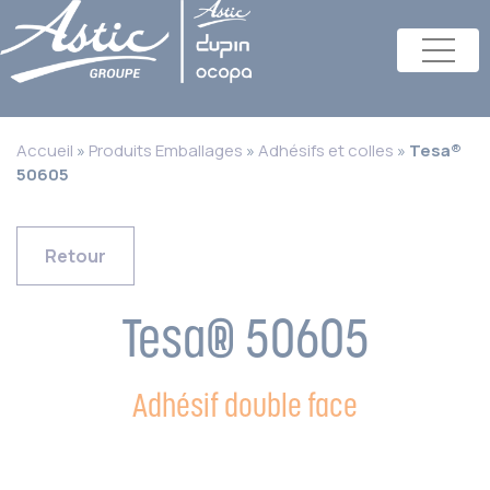
Accueil
»
Produits Emballages
»
Adhésifs et colles
»
Tesa®
50605
Retour
Tesa® 50605
Adhésif double face