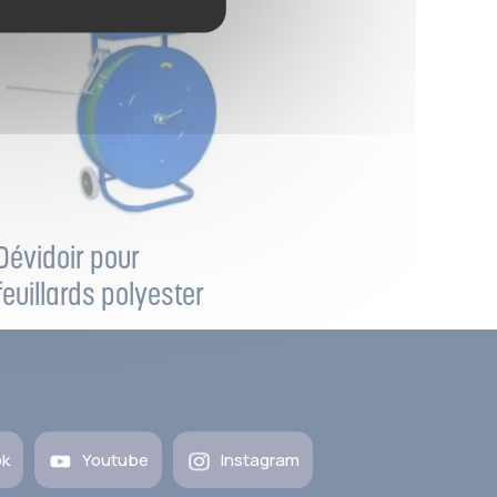
Dévidoir pour
feuillards polyester
ok
Youtube
Instagram