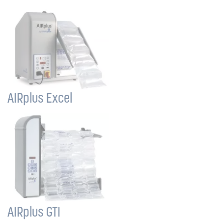
AIRplus Excel
AIRplus GTI