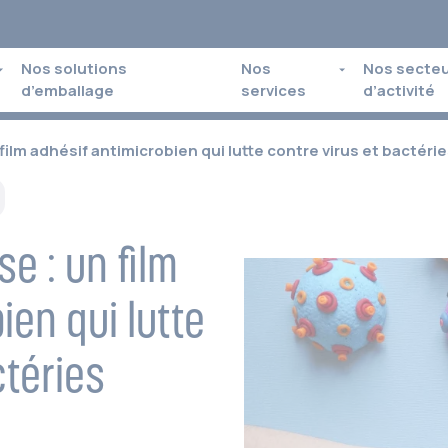
Nos solutions
Nos
Nos secte
d’emballage
services
d’activité
film adhésif antimicrobien qui lutte contre virus et bactéri
e : un film
ien qui lutte
ctéries