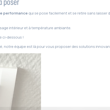
à poser
te performance
qui se pose facilement et se retire sans laisser d
usage intérieur et à température ambiante.
e ci-dessous !
é, notre équipe est là pour vous proposer des solutions innovan