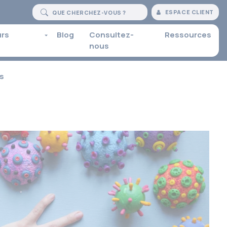
ESPACE CLIENT
urs
Blog
Consultez-
Ressources
nous
es