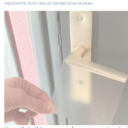
représente donc aucun danger pour la peau.