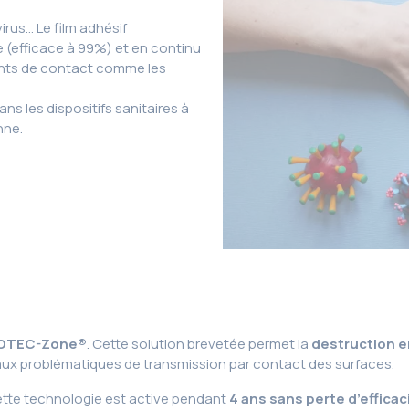
irus… Le film adhésif
 (efficace à 99%) et en continu
points de contact comme les
ns les dispositifs sanitaires à
nne.
PROTEC-Zone®
. Cette solution brevetée permet la
destruction e
aux problématiques de transmission par contact des surfaces.
ette technologie est active pendant
4 ans sans perte d’efficac