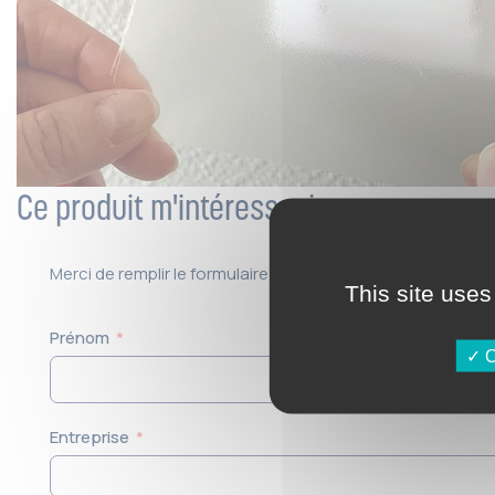
Ce produit m'intéresse, je veux en savo
Merci de remplir le formulaire ci-dessous, vous serez co
This site uses
Prénom
O
Entreprise