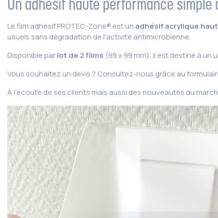
Un adhésif haute performance simple 
Le film adhésif PROTEC-Zone® est un
adhésif acrylique hau
usuels sans dégradation de l’activité antimicrobienne.
Disponible par
lot de 2 films
(99 x 99 mm), il est destiné à un 
Vous souhaitez un devis ? Consultez-nous grâce au formulair
À l’écoute de ses clients mais aussi des nouveautés du march