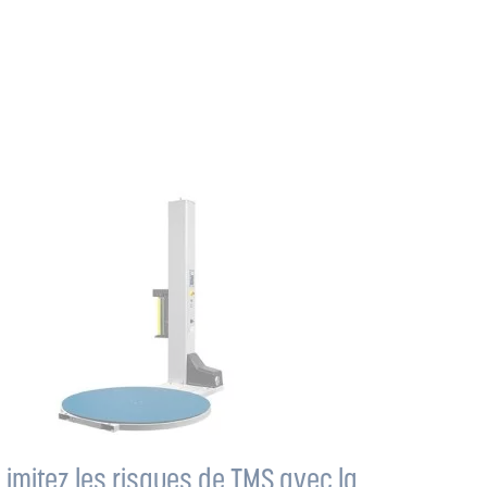
Limitez les risques de TMS avec la