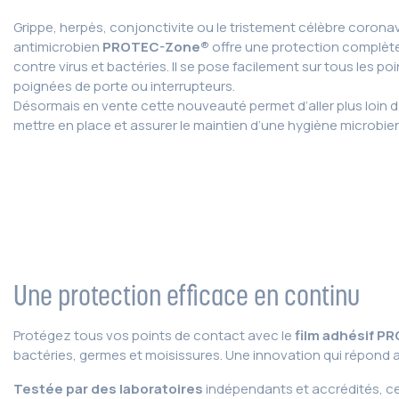
Grippe, herpès, conjonctivite ou le tristement célèbre coronav
antimicrobien
PROTEC-Zone®
offre une protection complète
contre virus et bactéries. Il se pose facilement sur tous les 
poignées de porte ou interrupteurs.
Désormais en vente cette nouveauté permet d’aller plus loin da
mettre en place et assurer le maintien d’une hygiène microbie
Une protection efficace en continu
Protégez tous vos points de contact avec le
film adhésif 
bactéries, germes et moisissures. Une innovation qui répond 
Testée par des laboratoires
indépendants et accrédités, c