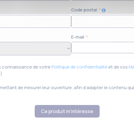
+33
Code postal
E-mail
ris connaissance de votre
Politique de confidentialité
et de vos
Me
.)
ermettant de mesurer leur ouverture, afin d'adapter le contenu 
Ce produit m'intéresse