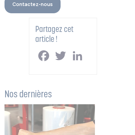
Contactez-nous
Partagez cet
article !
Facebook
Twitter
LinkedIn
Nos dernières
actualités