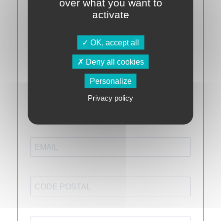
over what you want to
activate
OK, accept all
Deny all cookies
Personalize
Privacy policy