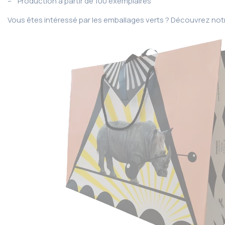
– Production à partir de 100 exemplaires
Vous êtes intéressé par les emballages verts ? Découvrez not