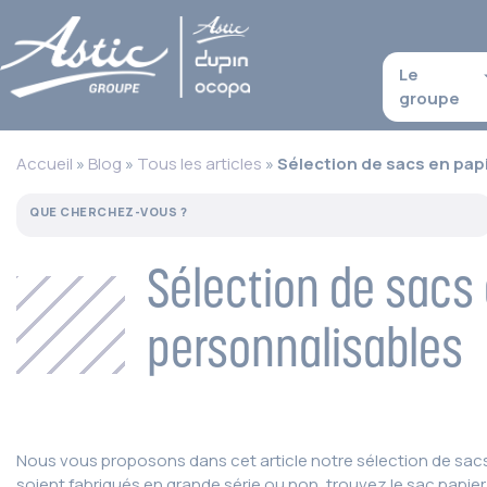
Le
groupe
Accueil
»
Blog
»
Tous les articles
»
Sélection de sacs en pap
Sélection de sacs
personnalisables
Nous vous proposons dans cet article notre sélection de sacs 
soient fabriqués en grande série ou non, trouvez le sac papie