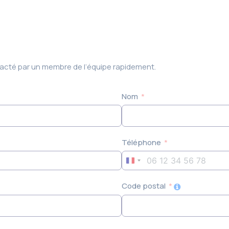
ntacté par un membre de l’équipe rapidement.
Nom
Téléphone
France
+33
Code postal