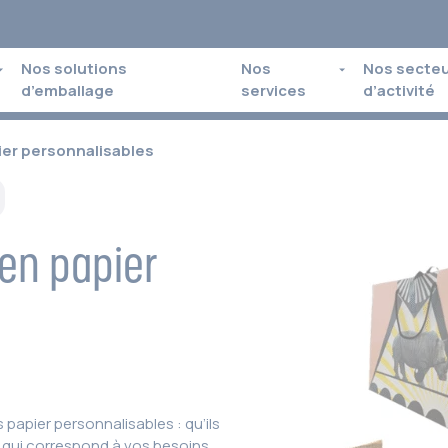
Nos solutions
Nos
Nos secte
d’emballage
services
d’activité
ier personnalisables
 en papier
papier personnalisables : qu’ils
r qui correspond à vos besoins