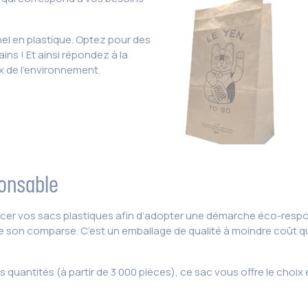
el en plastique. Optez pour des
ins ! Et ainsi répondez à la
x de l’environnement.
ponsable
cer vos sacs plastiques afin d’adopter une démarche éco-respons
ue son comparse. C’est un emballage de qualité à moindre coût 
quantités (à partir de 3 000 pièces), ce sac vous offre le choix et