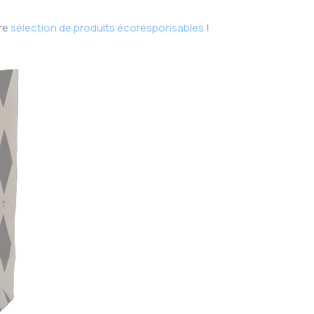
re
sélection de produits écoresponsables
!