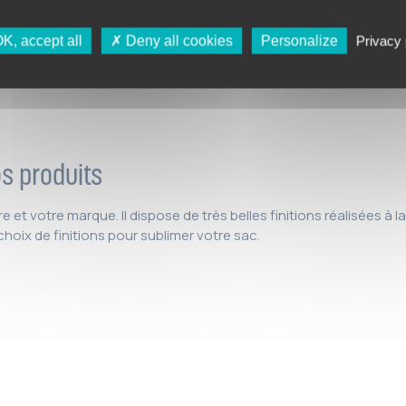
K, accept all
Deny all cookies
Personalize
Privacy 
os produits
re et votre marque. Il dispose de très belles finitions réalisées à 
hoix de finitions pour sublimer votre sac.