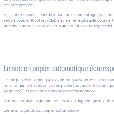
et votre activité !
Agissons ensemble dans la réduction de l’emballage traditionn
sacs en papier 100% recyclable et même réutilisable pour certa
demande de vos clients en produits toujours plus respectueu
Le sac en papier automatique écores
Le sac papier automatique à avoir lorsque vous voulez rempla
l’environnement avec un sac en papier tout aussi résistant q
(logo, etc.), et avec de courts délais de fabrication !
Qu’il soit produit en grandes séries ou en dépannage en petites 
Les avantages du sac papier automatique :