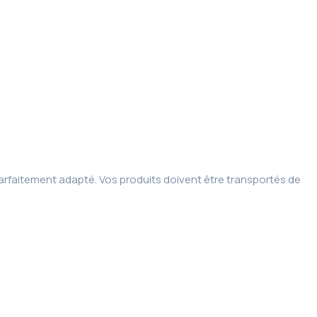
t parfaitement adapté. Vos produits doivent être transportés de