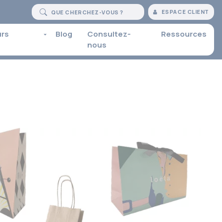
ESPACE CLIENT
urs
Blog
Consultez-
Ressources
nous