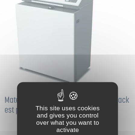
Matelasseur de cartons : le HSM Profipack
This site uses cookies
est puissant et flexible
and gives you control
over what you want to
activate