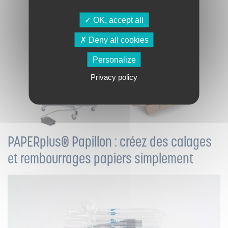
OK, accept all
Deny all cookies
Personalize
Privacy policy
PAPERplus® Papillon : créez des calages
et rembourrages papiers simplement