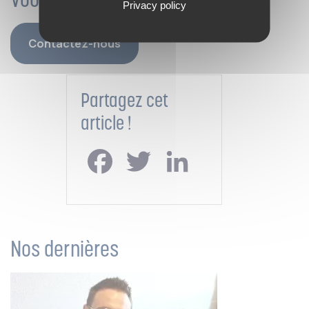
Privacy policy
Contactez-nous
Partagez cet
article !
Facebook
Twitter
LinkedIn
Nos dernières
actualités