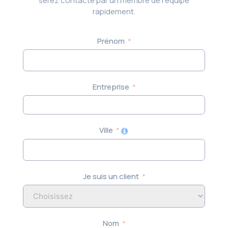
serez contacté par un membre de l’équipe
rapidement.
Prénom
Entreprise
Ville
Je suis un client
Nom