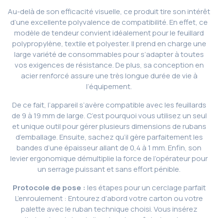
Au-delà de son efficacité visuelle, ce produit tire son intérêt
d’une excellente polyvalence de compatibilité. En effet, ce
modèle de tendeur convient idéalement pour le feuillard
polypropylène, textile et polyester. Il prend en charge une
large variété de consommables pour s’adapter à toutes
vos exigences de résistance. De plus, sa conception en
acier renforcé assure une très longue durée de vie à
l’équipement.
De ce fait, l’appareil s’avère compatible avec les feuillards
de 9 à 19 mm de large. C’est pourquoi vous utilisez un seul
et unique outil pour gérer plusieurs dimensions de rubans
d’emballage. Ensuite, sachez qu’il gère parfaitement les
bandes d’une épaisseur allant de 0,4 à 1 mm. Enfin, son
levier ergonomique démultiplie la force de l’opérateur pour
un serrage puissant et sans effort pénible.
Protocole de pose :
les étapes pour un cerclage parfait
L’enroulement : Entourez d’abord votre carton ou votre
palette avec le ruban technique choisi. Vous insérez