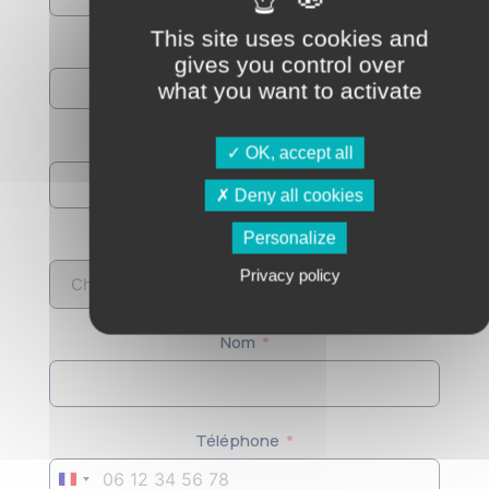
This site uses cookies and
Entreprise
gives you control over
what you want to activate
Ville
OK, accept all
Deny all cookies
Personalize
Je suis un client
Privacy policy
Nom
Téléphone
France