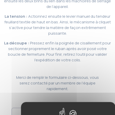
ensuite les deux brins du lien dans les mâchoires de serrage
de l’appareil.
La tension :
Actionnez ensuite le levier manuel du tendeur
feuillard textile de haut en bas. Ainsi, le mécanisme à cliquet
s’active pour tendre la matière de façon extrêmement
puissante.
La découpe :
Pressez enfin la poignée de cisaillement pour
sectionner proprement le ruban après avoir posé votre
boucle de fermeture. Pour finir, retirez l’outil pour valider
l’expédition de votre colis.
Merci de remplir le formulaire ci-dessous, vous
serez contacté par un membre de l’équipe
rapidement.
Prénom