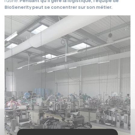
l’usine.
Pendant qu’il gère la logistique, l’équipe de
BioSenerity peut se concentrer sur son métier.