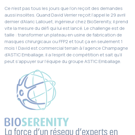
Ce n’est pas tous les jours que l’on reçoit des demandes
aussi insolites. Quand David Verrier reçoit l’appel le 29 avril
dernier d’Alaric Lallouet, ingénieur chez BioSerenity, il prend
vite la mesure du défi qui lui est lancé. Le challenge est de
taille : transformer un plateau en usine de fabrication de
masques chirurgicaux ou FFP2 et tout ça en seulement 1
mois ! David est commercial terrain à l’agence Champagne
d’ASTIC Emballage, il a l’esprit de compétition et sait qu’il
peut s’appuyer sur l’équipe du groupe ASTIC Emballage.
La force d’un réseau d’experts en