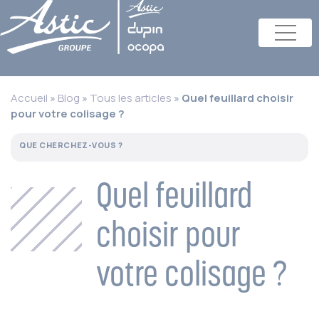
Accueil
»
Blog
»
Tous les articles
»
Quel feuillard choisir
pour votre colisage ?
Quel feuillard
choisir pour
votre colisage ?