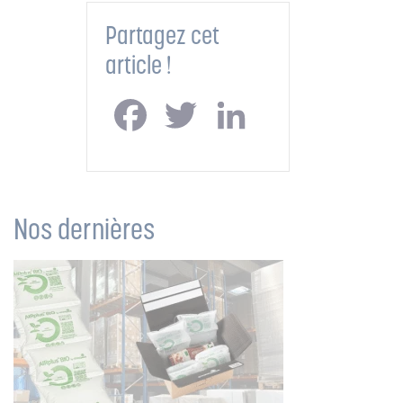
Partagez cet
article !
Facebook
Twitter
LinkedIn
Nos dernières
actualités