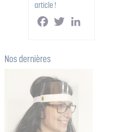
article !
Facebook
Twitter
LinkedIn
Nos dernières
actualités