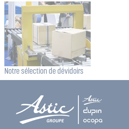
Notre sélection de dévidoirs