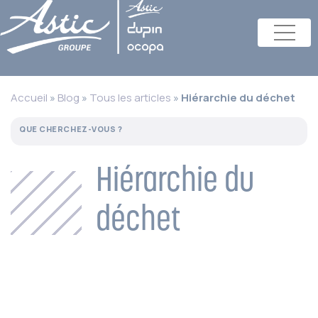
Accueil
»
Blog
»
Tous les articles
»
Hiérarchie du déchet
Hiérarchie du
déchet