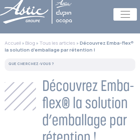
Accueil
»
Blog
»
Tous les articles
»
Découvrez Emba-flex®
la solution d’emballage par rétention !
Découvrez Emba-
flex® la solution
d’emballage par
rétention !