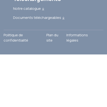
Notre catalogue
Documents téléchargeables
Politique de
Plan du
Informations
confidentialité
site
légales