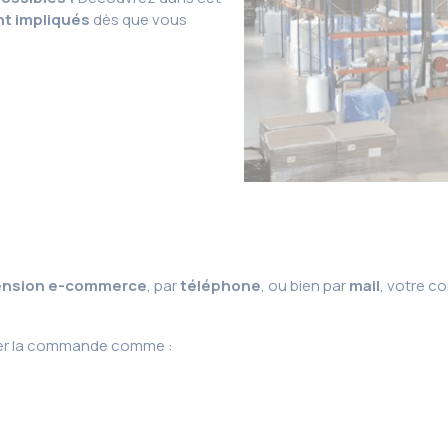
t impliqués
dès que vous
ension e-commerce
, par
téléphone
, ou bien par
mail
, votre c
iter la commande comme :