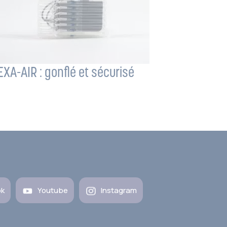
EXA-AIR : gonflé et sécurisé
ok
Youtube
Instagram