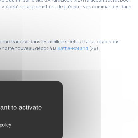
eur volonté nous permettent de préparer vos commandes dans
e marchandise dans les meilleurs délais ! Nous disposons
e notre nouveau dépôt à la
Battie-Rolland
(26).
ant to activate
policy