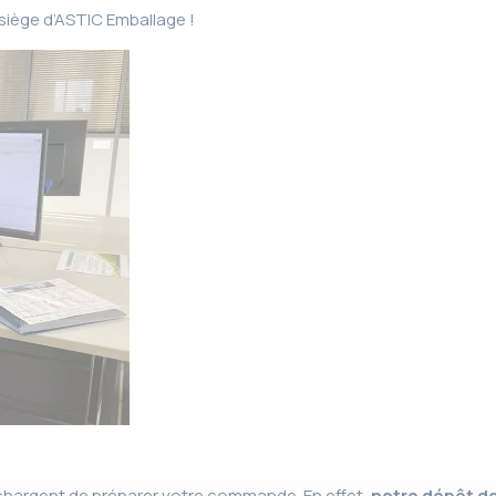
siège d’ASTIC Emballage !
chargent de préparer votre commande. En effet,
notre dépôt de