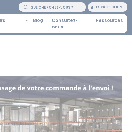
ESPACE CLIENT
urs
Blog
Consultez-
Ressources
nous